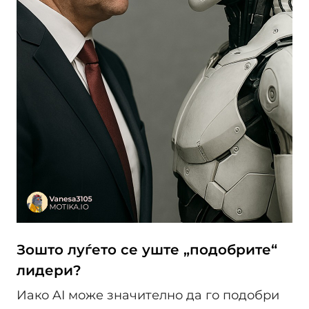
Зошто луѓето се уште „подобрите“
лидери?
Иако AI може значително да го подобри