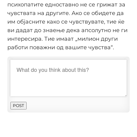
психопатите едноставно не се грижат за
чувствата на другите. Ако се обидете да
им објасните како се чувствувате, тие ќе
ви дадат до знаење дека апсолутно не ги
интересира. Тие имаат „милион други
работи поважни од вашите чувства“.
POST