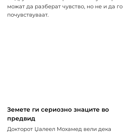
можат да разберат чувство, но не и да го
почувствуваат.
Земете ги сериозно знаците во
предвид
Докторот Џалеел Мохамед вели дека