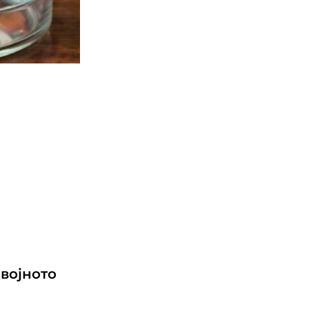
двојното