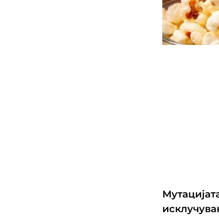
Мутацијата
исклучува