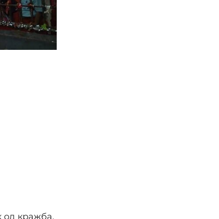
 од кражба.