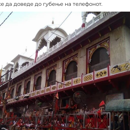
е да доведе до губење на телефонот.