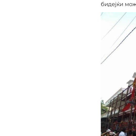
бидејќи мож