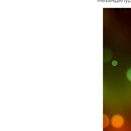
Механдипур 