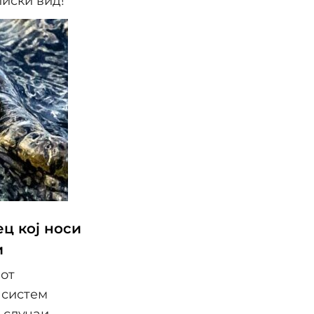
лиски вид!
ц кој носи
и
от
 систем
 случаи