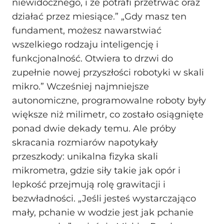
niewidocznego, i że potrafi przetrwać oraz
działać przez miesiące.” „Gdy masz ten
fundament, możesz nawarstwiać
wszelkiego rodzaju inteligencję i
funkcjonalność. Otwiera to drzwi do
zupełnie nowej przyszłości robotyki w skali
mikro.” Wcześniej najmniejsze
autonomiczne, programowalne roboty były
większe niż milimetr, co zostało osiągnięte
ponad dwie dekady temu. Ale próby
skracania rozmiarów napotykały
przeszkody: unikalna fizyka skali
mikrometra, gdzie siły takie jak opór i
lepkość przejmują rolę grawitacji i
bezwładności. „Jeśli jesteś wystarczająco
mały, pchanie w wodzie jest jak pchanie