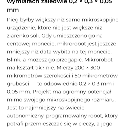
wymiarach zaledwie 0,2 × 0,3 × 0,05
mm
Pieg byłby większy niż samo mikroskopijne
urządzenie, które nie jest większe niż
ziarenko soli. Gdy umieszczono go na
centowej monecie, mikrorobot jest jeszcze
mniejszy niż data wybita na tej monecie.
Blink, a możesz go przegapić. Mikrorobot
ma kształt tik? nie. Mierzy 200 × 300
mikrometrów szerokości i 50 mikrometrów
grubości — to odpowiednio 0,2 × 0,3 mm i
0,05 mm. Projekt ma ogromny potencjał,
mimo swojego mikroskopijnego rozmiaru.
Jest to najmniejszy na świecie
autonomiczny, programowalny robot, który
potrafi przemieszczać się w cieczy, a jego