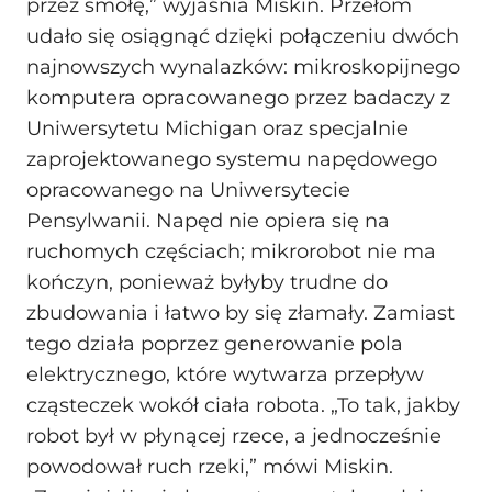
przez smołę,” wyjaśnia Miskin. Przełom
udało się osiągnąć dzięki połączeniu dwóch
najnowszych wynalazków: mikroskopijnego
komputera opracowanego przez badaczy z
Uniwersytetu Michigan oraz specjalnie
zaprojektowanego systemu napędowego
opracowanego na Uniwersytecie
Pensylwanii. Napęd nie opiera się na
ruchomych częściach; mikrorobot nie ma
kończyn, ponieważ byłyby trudne do
zbudowania i łatwo by się złamały. Zamiast
tego działa poprzez generowanie pola
elektrycznego, które wytwarza przepływ
cząsteczek wokół ciała robota. „To tak, jakby
robot był w płynącej rzece, a jednocześnie
powodował ruch rzeki,” mówi Miskin.