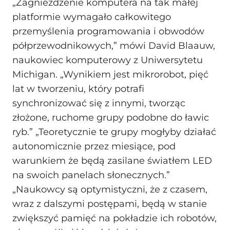
„Zagnieżdżenie komputera na tak małej
platformie wymagało całkowitego
przemyślenia programowania i obwodów
półprzewodnikowych,” mówi David Blaauw,
naukowiec komputerowy z Uniwersytetu
Michigan. „Wynikiem jest mikrorobot, pięć
lat w tworzeniu, który potrafi
synchronizować się z innymi, tworząc
złożone, ruchome grupy podobne do ławic
ryb.” „Teoretycznie te grupy mogłyby działać
autonomicznie przez miesiące, pod
warunkiem że będą zasilane światłem LED
na swoich panelach słonecznych.”
„Naukowcy są optymistyczni, że z czasem,
wraz z dalszymi postępami, będą w stanie
zwiększyć pamięć na pokładzie ich robotów,