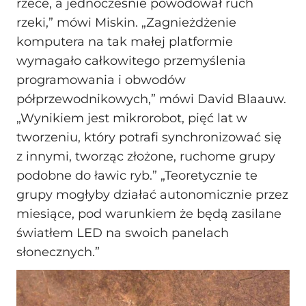
rzece, a jednocześnie powodował ruch
rzeki,” mówi Miskin. „Zagnieżdżenie
komputera na tak małej platformie
wymagało całkowitego przemyślenia
programowania i obwodów
półprzewodnikowych,” mówi David Blaauw.
„Wynikiem jest mikrorobot, pięć lat w
tworzeniu, który potrafi synchronizować się
z innymi, tworząc złożone, ruchome grupy
podobne do ławic ryb.” „Teoretycznie te
grupy mogłyby działać autonomicznie przez
miesiące, pod warunkiem że będą zasilane
światłem LED na swoich panelach
słonecznych.”