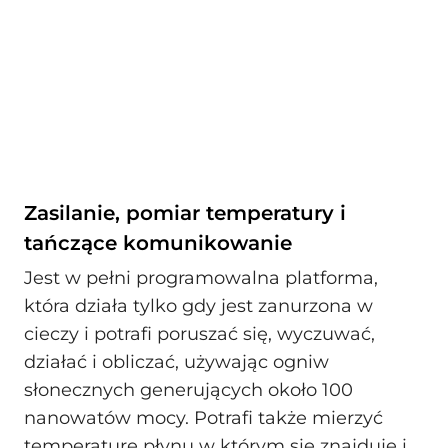
Zasilanie, pomiar temperatury i
tańczące komunikowanie
Jest w pełni programowalna platforma,
która działa tylko gdy jest zanurzona w
cieczy i potrafi poruszać się, wyczuwać,
działać i obliczać, używając ogniw
słonecznych generujących około 100
nanowatów mocy. Potrafi także mierzyć
temperaturę płynu w którym się znajduje i