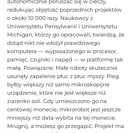
autonomicznie poruszać się w cieczy,
redukując objętość poprzednich projektów
o około 10 000 razy. Naukowcy z
Uniwersytetu Pensylwanii i Uniwersytetu
Michigan, którzy go opracowali, twierdzą, że
dotąd nikt nie włożył prawdziwego
komputera — wyposażonego w procesor,
pamięć, czujniki i napęd — w platformę tak
małą. Powiązane: Małe roboty skutecznie
usunęły zapalenie płuc z płuc myszy. Pieg
byłby większy niż samo mikroskopijne
urządzenie, które nie jest większe niż
ziarenko soli. Gdy umieszczono go na
centowej monecie, mikrorobot jest jeszcze
mniejszy niż data wybita na tej monecie.
Mrugnij, a możesz go przegapić. Projekt ma