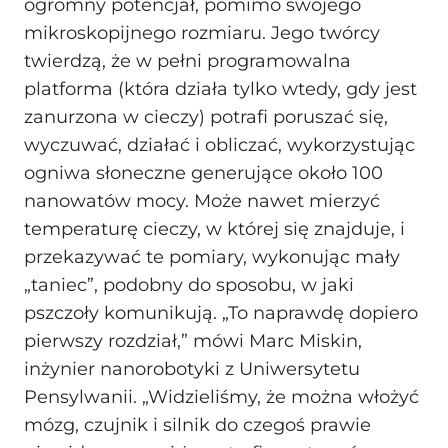
ogromny potencjał, pomimo swojego
mikroskopijnego rozmiaru. Jego twórcy
twierdzą, że w pełni programowalna
platforma (która działa tylko wtedy, gdy jest
zanurzona w cieczy) potrafi poruszać się,
wyczuwać, działać i obliczać, wykorzystując
ogniwa słoneczne generujące około 100
nanowatów mocy. Może nawet mierzyć
temperaturę cieczy, w której się znajduje, i
przekazywać te pomiary, wykonując mały
„taniec”, podobny do sposobu, w jaki
pszczoły komunikują. „To naprawdę dopiero
pierwszy rozdział,” mówi Marc Miskin,
inżynier nanorobotyki z Uniwersytetu
Pensylwanii. „Widzieliśmy, że można włożyć
mózg, czujnik i silnik do czegoś prawie