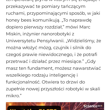
przekazywać te pomiary tańczącym
ruchami, przypominającymi sposób, w jaki
honey bees komunikują. „To naprawdę
dopiero pierwszy rozdział,” mówi Marc
Miskin, inżynier nanorobotyki z
Uniwersytetu Pensylwanii. „Widzieliśmy, że
można włożyć mózg, czujnik i silnik do
czegoś prawie niewidocznego, i że potrafi
przetrwać i działać przez miesiące.” „Gdy
masz ten fundament, możesz nawarstwiać
wszelkiego rodzaju inteligencję i
funkcjonalność. Otwiera to drzwi do
zupełnie nowej przyszłości robotyki w skali
mikro.”