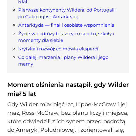
5 lat
Pierwsze kontynenty Wildera: od Portugalii
po Galapagos i Antarktydę
Antarktyda — finał i osobiste wspomnienia
Życie w podróży teraz: rytm sportu, szkoły i
momenty dla siebie
Krytyka i rozwój: co mówią eksperci
Co dalej: marzenia i plany Wildera i jego
mamy
Moment olśnienia nastąpił, gdy Wilder
miał 5 lat
Gdy Wilder miał pięć lat, Lippe-McGraw i jej
mąż, Ross McGraw, bez planu liczyli miejsca,
które odwiedzili z ich synem przed podróżą
do Ameryki Południowej, i zorientowali się,