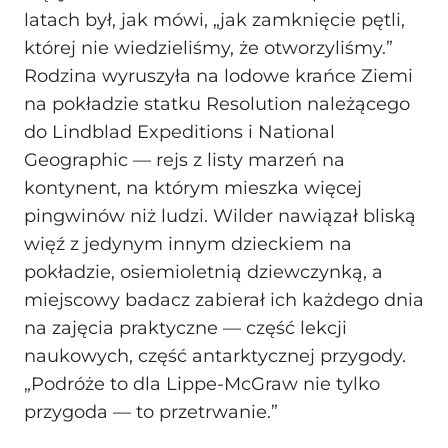
latach był, jak mówi, „jak zamknięcie pętli,
której nie wiedzieliśmy, że otworzyliśmy.”
Rodzina wyruszyła na lodowe krańce Ziemi
na pokładzie statku Resolution należącego
do Lindblad Expeditions i National
Geographic — rejs z listy marzeń na
kontynent, na którym mieszka więcej
pingwinów niż ludzi. Wilder nawiązał bliską
więź z jedynym innym dzieckiem na
pokładzie, osiemioletnią dziewczynką, a
miejscowy badacz zabierał ich każdego dnia
na zajęcia praktyczne — część lekcji
naukowych, część antarktycznej przygody.
„Podróże to dla Lippe-McGraw nie tylko
przygoda — to przetrwanie.”