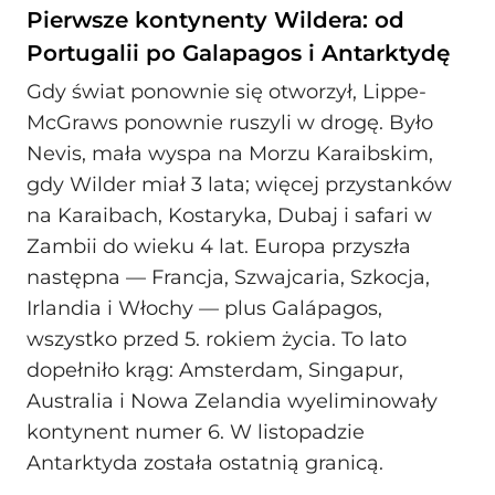
Pierwsze kontynenty Wildera: od
Portugalii po Galapagos i Antarktydę
Gdy świat ponownie się otworzył, Lippe-
McGraws ponownie ruszyli w drogę. Było
Nevis, mała wyspa na Morzu Karaibskim,
gdy Wilder miał 3 lata; więcej przystanków
na Karaibach, Kostaryka, Dubaj i safari w
Zambii do wieku 4 lat. Europa przyszła
następna — Francja, Szwajcaria, Szkocja,
Irlandia i Włochy — plus Galápagos,
wszystko przed 5. rokiem życia. To lato
dopełniło krąg: Amsterdam, Singapur,
Australia i Nowa Zelandia wyeliminowały
kontynent numer 6. W listopadzie
Antarktyda została ostatnią granicą.