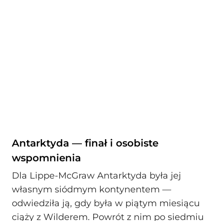
Antarktyda — finał i osobiste
wspomnienia
Dla Lippe-McGraw Antarktyda była jej
własnym siódmym kontynentem —
odwiedziła ją, gdy była w piątym miesiącu
ciąży z Wilderem. Powrót z nim po siedmiu