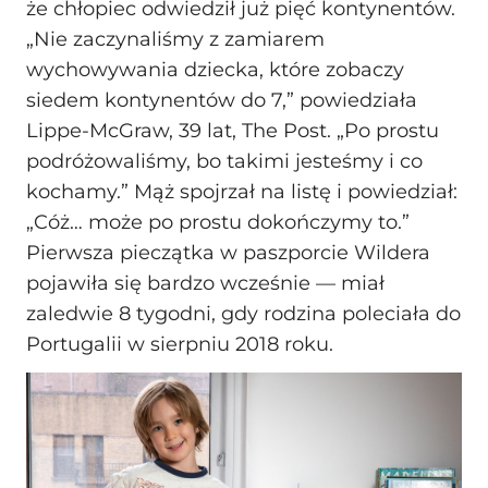
że chłopiec odwiedził już pięć kontynentów.
„Nie zaczynaliśmy z zamiarem
wychowywania dziecka, które zobaczy
siedem kontynentów do 7,” powiedziała
Lippe-McGraw, 39 lat, The Post. „Po prostu
podróżowaliśmy, bo takimi jesteśmy i co
kochamy.” Mąż spojrzał na listę i powiedział:
„Cóż… może po prostu dokończymy to.”
Pierwsza pieczątka w paszporcie Wildera
pojawiła się bardzo wcześnie — miał
zaledwie 8 tygodni, gdy rodzina poleciała do
Portugalii w sierpniu 2018 roku.