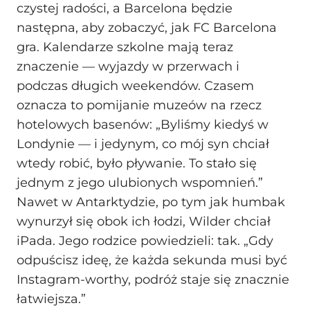
czystej radości, a Barcelona będzie
następna, aby zobaczyć, jak FC Barcelona
gra. Kalendarze szkolne mają teraz
znaczenie — wyjazdy w przerwach i
podczas długich weekendów. Czasem
oznacza to pomijanie muzeów na rzecz
hotelowych basenów: „Byliśmy kiedyś w
Londynie — i jedynym, co mój syn chciał
wtedy robić, było pływanie. To stało się
jednym z jego ulubionych wspomnień.”
Nawet w Antarktydzie, po tym jak humbak
wynurzył się obok ich łodzi, Wilder chciał
iPada. Jego rodzice powiedzieli: tak. „Gdy
odpuścisz ideę, że każda sekunda musi być
Instagram-worthy, podróż staje się znacznie
łatwiejsza.”