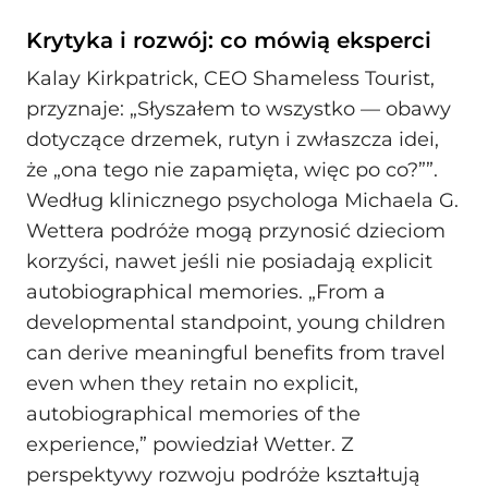
Krytyka i rozwój: co mówią eksperci
Kalay Kirkpatrick, CEO Shameless Tourist,
przyznaje: „Słyszałem to wszystko — obawy
dotyczące drzemek, rutyn i zwłaszcza idei,
że „ona tego nie zapamięta, więc po co?””.
Według klinicznego psychologa Michaela G.
Wettera podróże mogą przynosić dzieciom
korzyści, nawet jeśli nie posiadają explicit
autobiographical memories. „From a
developmental standpoint, young children
can derive meaningful benefits from travel
even when they retain no explicit,
autobiographical memories of the
experience,” powiedział Wetter. Z
perspektywy rozwoju podróże kształtują