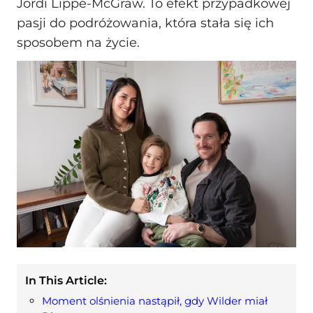
Jordi Lippe-McGraw. To efekt przypadkowej
pasji do podróżowania, która stała się ich
sposobem na życie.
In This Article:
Moment olśnienia nastąpił, gdy Wilder miał