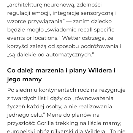
„architekturę neuronową, zdolności
regulacji emocji, integrację sensoryczną i
wzorce przywiązania” — zanim dziecko
będzie mogło „świadomie recall specific
events or locations.” Wetter ostrzega, że
korzyści zależą od sposobu podróżowania i
„są dalekie od automatycznych.”
Co dalej: marzenia i plany Wildera i
jego mamy
Po siedmiu kontynentach rodzina rezygnuje
z twardych list i dąży do „równoważenia
życzeń każdej osoby, a nie realizowania
jednego celu.” Mene do planów na
przyszłość: Gorilla trekking na liście mamy;
europejski obóz piłkarski dla Wildera. „To nie