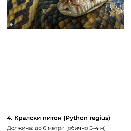
4. Кралски питон (Python regius)
Должина: до 6 метри (обично 3–4 м)