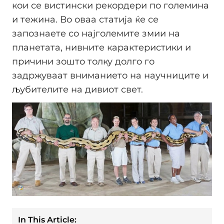
кои се вистински рекордери по големина
и тежина. Во оваа статија ќе се
запознаете со најголемите змии на
планетата, нивните карактеристики и
причини зошто толку долго го
задржуваат вниманието на научниците и
љубителите на дивиот свет.
In This Article: