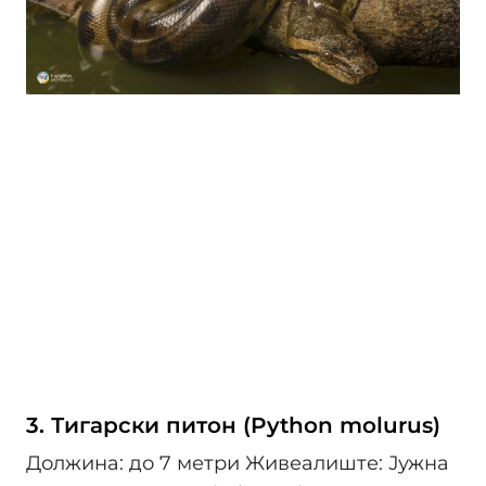
3. Тигарски питон (Python molurus)
Должина: до 7 метри Живеалиште: Јужна