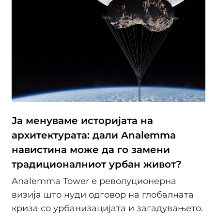
Ја менуваме историјата на
архитектурата: дали Analemma
навистина може да го замени
традиционалниот урбан живот?
Analemma Tower е револуционерна
визија што нуди одговор на глобалната
криза со урбанизацијата и загадувањето.