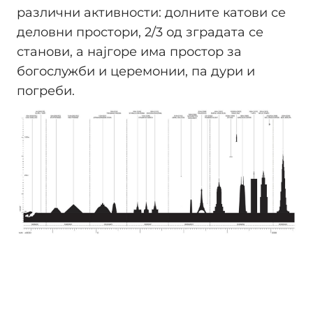
различни активности: долните катови се
деловни простори, 2/3 од зградата се
станови, а најгоре има простор за
богослужби и церемонии, па дури и
погреби.