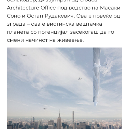
Architecture Office под водство на Масаки
Соно и Остап Рудакевич. Ова е повеќе од
зграда – ова е вистинска вештачка
планета со потенцијал засекогаш да го
смени начинот на живеење.