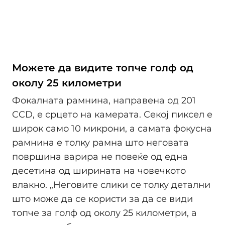
Можете да видите топче голф од
околу 25 километри
Фокалната рамнина, направена од 201
CCD, е срцето на камерата. Секој пиксел е
широк само 10 микрони, а самата фокусна
рамнина е толку рамна што неговата
површина варира не повеќе од една
десетина од ширината на човечкото
влакно. „Неговите слики се толку детални
што може да се користи за да се види
топче за голф од околу 25 километри, а