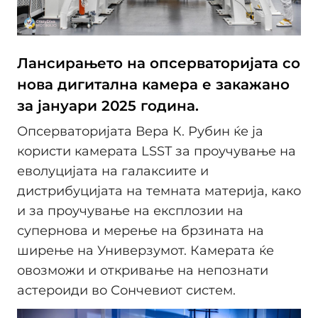
Лансирањето на опсерваторијата со
нова дигитална камера е закажано
за јануари 2025 година.
Опсерваторијата Вера К. Рубин ќе ја
користи камерата LSST за проучување на
еволуцијата на галаксиите и
дистрибуцијата на темната материја, како
и за проучување на експлозии на
супернова и мерење на брзината на
ширење на Универзумот. Камерата ќе
овозможи и откривање на непознати
астероиди во Сончевиот систем.