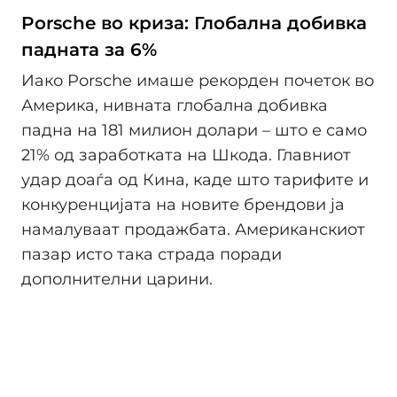
Porsche во криза: Глобална добивка
падната за 6%
Иако Porsche имаше рекорден почеток во
Америка, нивната глобална добивка
падна на 181 милион долари – што е само
21% од заработката на Шкода. Главниот
удар доаѓа од Кина, каде што тарифите и
конкуренцијата на новите брендови ја
намалуваат продажбата. Американскиот
пазар исто така страда поради
дополнителни царини.