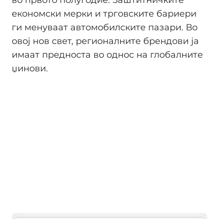
економски мерки и трговските бариери
ги менуваат автомобилските пазари. Во
овој нов свет, регионалните брендови ја
имаат предноста во однос на глобалните
џинови.