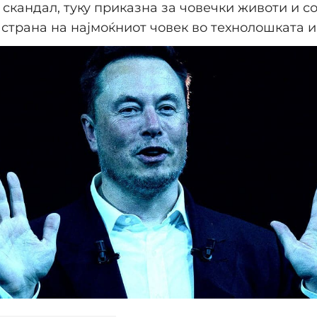
скандал, туку приказна за човечки животи и 
 страна на најмоќниот човек во технолошката и