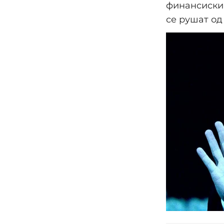
финансиски 
се рушат од