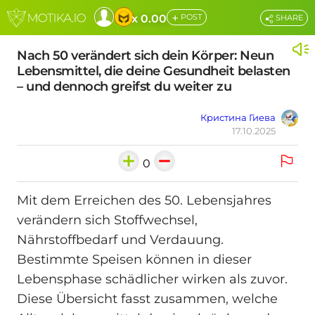
+
x 0.00
POST
SHARE
Nach 50 verändert sich dein Körper: Neun
Lebensmittel, die deine Gesundheit belasten
– und dennoch greifst du weiter zu
Кристина Гиева
17.10.2025
0
Mit dem Erreichen des 50. Lebensjahres
verändern sich Stoffwechsel,
Nährstoffbedarf und Verdauung.
Bestimmte Speisen können in dieser
Lebensphase schädlicher wirken als zuvor.
Diese Übersicht fasst zusammen, welche