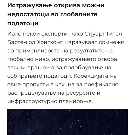
Истражување открива можни
недостатоци во глобалните
податоци
Иако некои експерти, како Стјуарт Гител-
Бастен од Хонгконг, изразуваат сомнежи
во применливоста на резултатите на
глобално ниво, истражувањето отвора
важни прашања за подобрување на
собирањето податоци. Корекцијата на
овие пропусти е клучна за поефикасно
распределување на ресурсите и
инфраструктурно планирање.