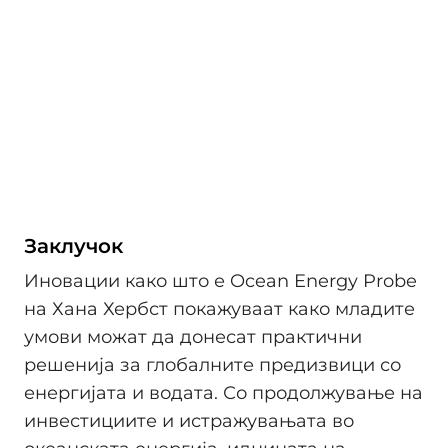
Заклучок
Иновации како што е Ocean Energy Probe
на Хана Хербст покажуваат како младите
умови можат да донесат практични
решенија за глобалните предизвици со
енергијата и водата. Со продолжување на
инвестициите и истражувањата во