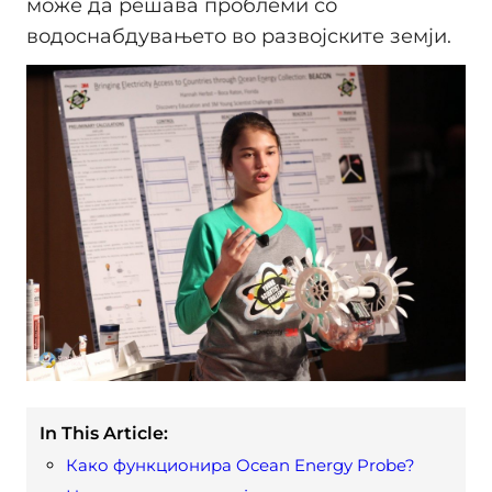
може да решава проблеми со
водоснабдувањето во развојските земји.
In This Article:
Како функционира Ocean Energy Probe?