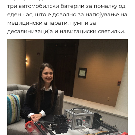
три автомобилски батерии за помалку од
еден час, што е доволно за напојување на
медицински апарати, пумпи за
десалинизација и навигациски светилки. ​