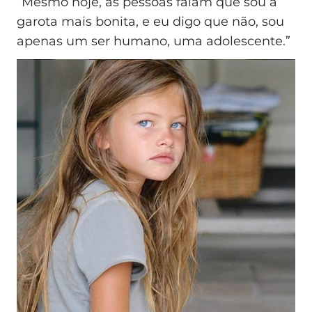
“Mesmo hoje, as pessoas falam que sou a
garota mais bonita, e eu digo que não, sou
apenas um ser humano, uma adolescente.”