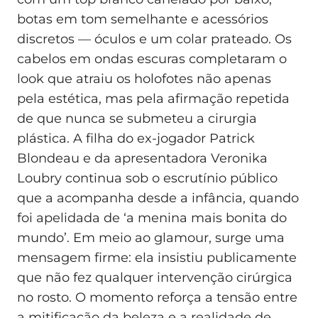
botas em tom semelhante e acessórios
discretos — óculos e um colar prateado. Os
cabelos em ondas escuras completaram o
look que atraiu os holofotes não apenas
pela estética, mas pela afirmação repetida
de que nunca se submeteu a cirurgia
plástica. A filha do ex-jogador Patrick
Blondeau e da apresentadora Veronika
Loubry continua sob o escrutínio público
que a acompanha desde a infância, quando
foi apelidada de ‘a menina mais bonita do
mundo’. Em meio ao glamour, surge uma
mensagem firme: ela insistiu publicamente
que não fez qualquer intervenção cirúrgica
no rosto. O momento reforça a tensão entre
a mitificação da beleza e a realidade de