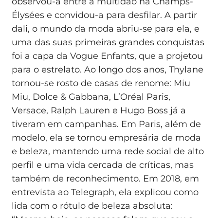
observou-a entre a multidão na Champs-
Élysées e convidou-a para desfilar. A partir
dali, o mundo da moda abriu-se para ela, e
uma das suas primeiras grandes conquistas
foi a capa da Vogue Enfants, que a projetou
para o estrelato. Ao longo dos anos, Thylane
tornou-se rosto de casas de renome: Miu
Miu, Dolce & Gabbana, L’Oréal Paris,
Versace, Ralph Lauren e Hugo Boss já a
tiveram em campanhas. Em Paris, além de
modelo, ela se tornou empresária de moda
e beleza, mantendo uma rede social de alto
perfil e uma vida cercada de críticas, mas
também de reconhecimento. Em 2018, em
entrevista ao Telegraph, ela explicou como
lida com o rótulo de beleza absoluta: