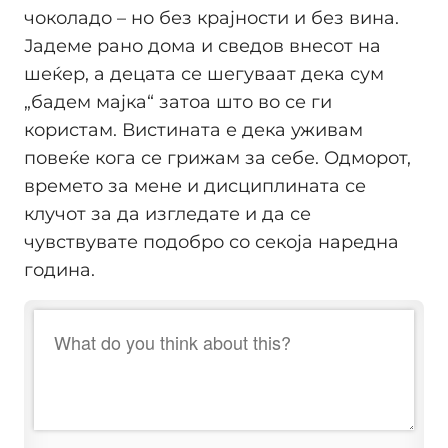
чоколадо – но без крајности и без вина.
Јадеме рано дома и сведов внесот на
шеќер, а децата се шегуваат дека сум
„бадем мајка“ затоа што во се ги
користам. Вистината е дека уживам
повеќе кога се грижам за себе. Одморот,
времето за мене и дисциплината се
клучот за да изгледате и да се
чувствувате подобро со секоја наредна
година.