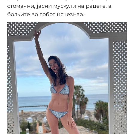
стомачни, јасни мускули на рацете, а
болките во грбот исчезнаа.