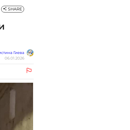
SHARE
и
стина Гиева
06.01.2026