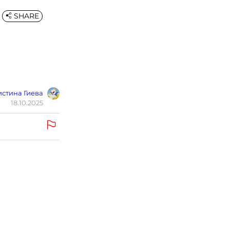
SHARE
стина Гиева
18.10.2025