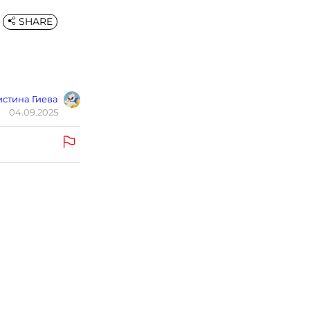
SHARE
стина Гиева
04.09.2025