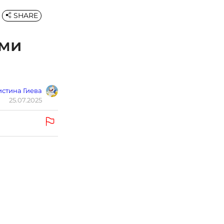
SHARE
 ми
стина Гиева
25.07.2025