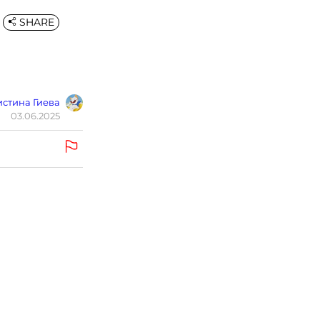
SHARE
стина Гиева
03.06.2025