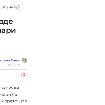
SHARE
аде
пари
стина Гиева
21.05.2025
т музички
ожеби се
о морето што