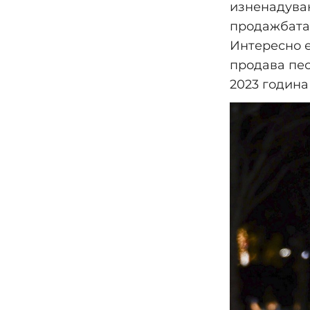
изненадувањ
продажбата 
Интересно е
продава пес
2023 година