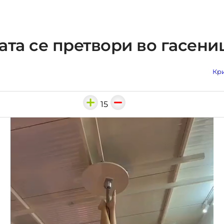
ата се претвори во гасени
Кри
15