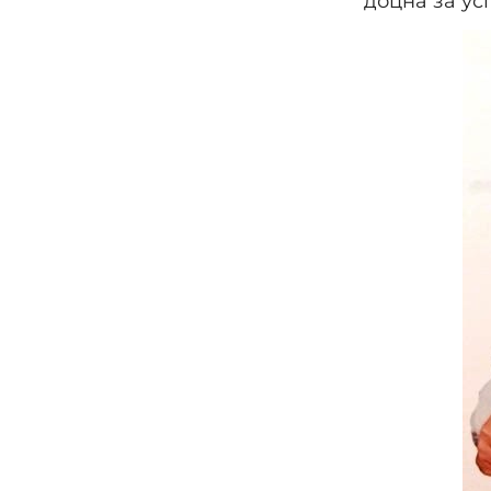
доцна за ус