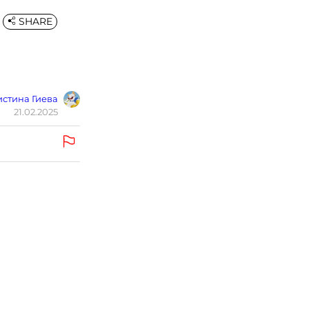
SHARE
стина Гиева
21.02.2025