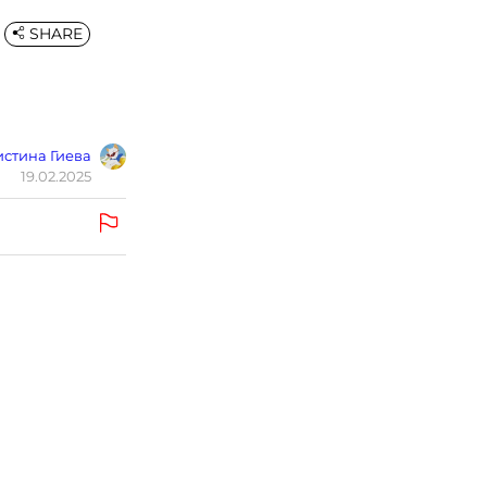
SHARE
стина Гиева
19.02.2025