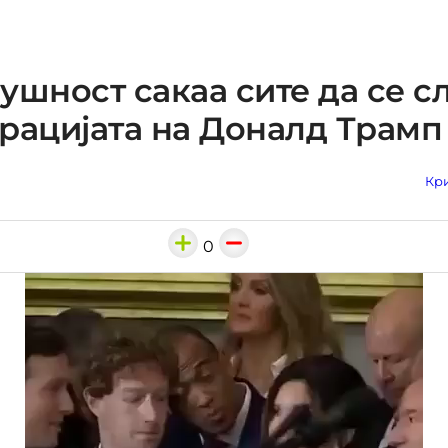
ушност сакаа сите да се с
рацијата на Доналд Трамп
Кри
0