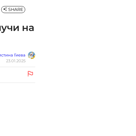
SHARE
лучи на
стина Гиева
23.01.2025