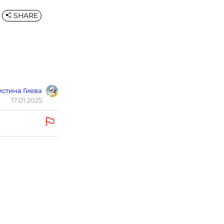
SHARE
стина Гиева
17.01.2025