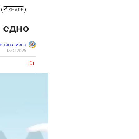
SHARE
о едно
стина Гиева
13.01.2025