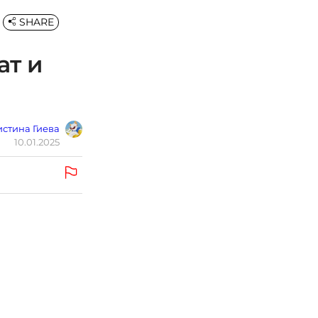
SHARE
ат и
стина Гиева
10.01.2025