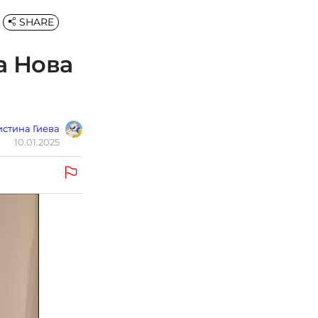
SHARE
а Нова
стина Гиева
10.01.2025