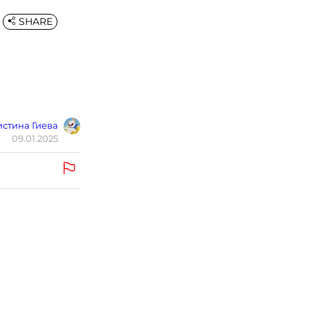
SHARE
стина Гиева
09.01.2025