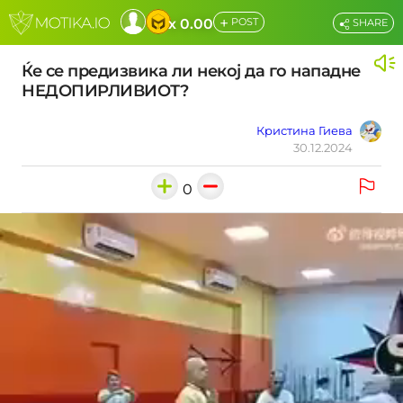
+
x 0.00
POST
SHARE
Ќе се предизвика ли некој да го нападне
НЕДОПИРЛИВИОТ?
Кристина Гиева
30.12.2024
0