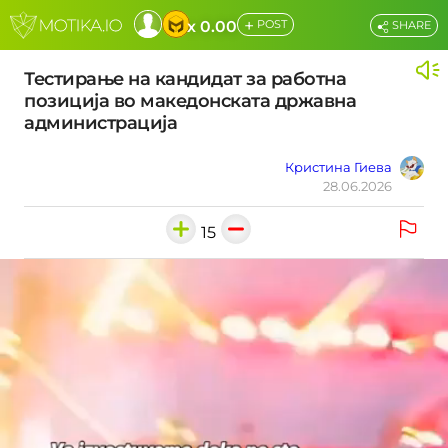
+
x 0.00
POST
SHARE
Тестирање на кандидат за работна
позиција во македонската државна
администрација
Кристина Гиева
28.06.2026
15