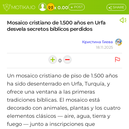
+
x 0.00
POST
SHARE
Mosaico cristiano de 1.500 años en Urfa
desvela secretos bíblicos perdidos
Кристина Гиева
18.11.2025
0
Un mosaico cristiano de piso de 1.500 años
ha sido desenterrado en Urfa, Turquía, y
ofrece una ventana a las primeras
tradiciones bíblicas. El mosaico está
decorado con animales, plantas y los cuatro
elementos clásicos — aire, agua, tierra y
fuego — junto a inscripciones que