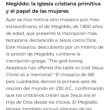
Megiddo: la Iglesia cristiana primitiva
y el papel de las mujeres
Ayer se hizo noticia otro mosaico aún más
extraordinario, el de Megiddo, de 1.800 años
de edad, que presentó la inscripción más
temprana declarando a Jesús como Dios.
Este mosaico, descubierto por un interno de
la prisión de Megiddo, contiene la
inscripción griega: "The god-loving
Akeptous has offered the table to God Jesus
Christ as a memorial." El mosaico de 581
pies cuadrados decoró la primera sala de
oración del mundo en 230 d.C., confirmando
que los cristianos creían que Jesús era el
Hijo de Dios desde los inicios. El Megiddo
Mosaic también incluyó algunas de las