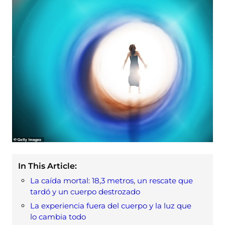
In This Article:
La caída mortal: 18,3 metros, un rescate que
tardó y un cuerpo destrozado
La experiencia fuera del cuerpo y la luz que
lo cambia todo