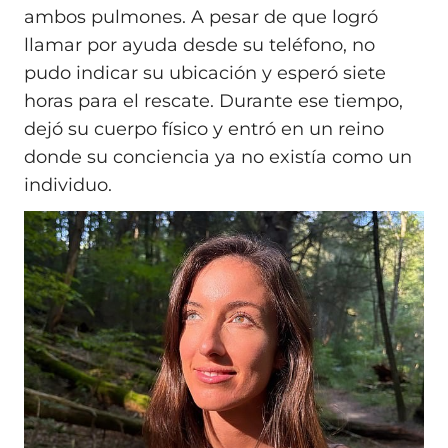
ambos pulmones. A pesar de que logró
llamar por ayuda desde su teléfono, no
pudo indicar su ubicación y esperó siete
horas para el rescate. Durante ese tiempo,
dejó su cuerpo físico y entró en un reino
donde su conciencia ya no existía como un
individuo.