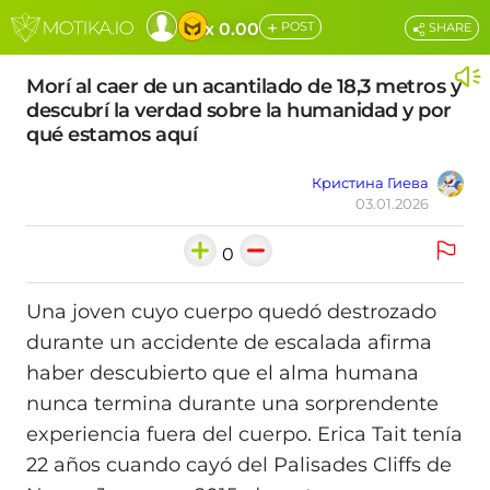
+
x 0.00
POST
SHARE
Morí al caer de un acantilado de 18,3 metros y
descubrí la verdad sobre la humanidad y por
qué estamos aquí
Кристина Гиева
03.01.2026
0
Una joven cuyo cuerpo quedó destrozado
durante un accidente de escalada afirma
haber descubierto que el alma humana
nunca termina durante una sorprendente
experiencia fuera del cuerpo. Erica Tait tenía
22 años cuando cayó del Palisades Cliffs de