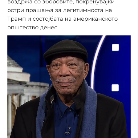
воздржа со зборовите, покренувајќи
остри прашања за легитимноста на
Трамп и состојбата на американското
општество денес.