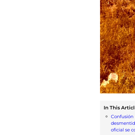
In This Articl
Confusión i
desmentido
oficial se 