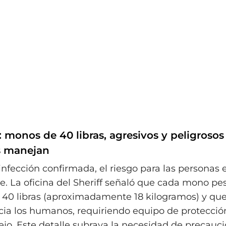
: monos de 40 libras, agresivos y peligrosos
s manejan
infección confirmada, el riesgo para las personas 
te. La oficina del Sheriff señaló que cada mono p
 40 libras (aproximadamente 18 kilogramos) y que
cia los humanos, requiriendo equipo de protecció
jo. Este detalle subraya la necesidad de precauci