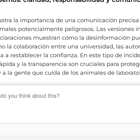
ilustra la importancia de una comunicación precis
ales potencialmente peligrosos. Las versiones ini
aclaraciones muestran cómo la desinformación p
o la colaboración entre una universidad, las autor
a restablecer la confianza. En este tipo de incide
rápida y la transparencia son cruciales para proteg
a la gente que cuida de los animales de laborator