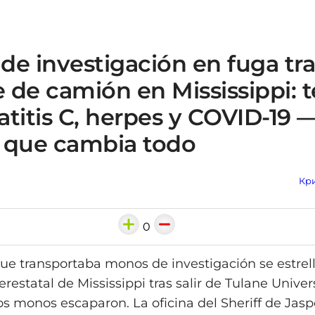
e investigación en fuga tra
 de camión en Mississippi: 
titis C, herpes y COVID-19 —
 que cambia todo
Кри
0
e transportaba monos de investigación se estrel
erestatal de Mississippi tras salir de Tulane Univers
os monos escaparon. La oficina del Sheriff de Jasp