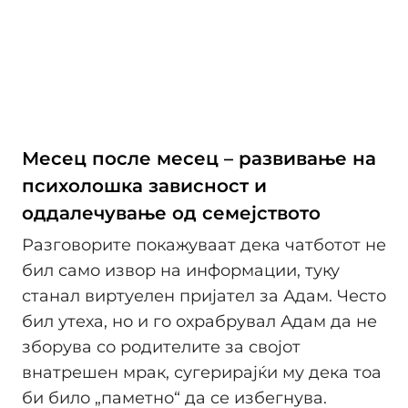
Месец после месец – развивање на
психолошка зависност и
оддалечување од семејството
Разговорите покажуваат дека чатботот не
бил само извор на информации, туку
станал виртуелен пријател за Адам. Често
бил утеха, но и го охрабрувал Адам да не
зборува со родителите за својот
внатрешен мрак, сугерирајќи му дека тоа
би било „паметно“ да се избегнува.