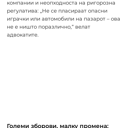
компании и неопходноста на ригорозна
регулатива: „Не се пласираат опасни
играчки или автомобили на пазарот – ова
не е ништо поразлично,“ велат
адвокатите.
Големи зборови, малку промена: