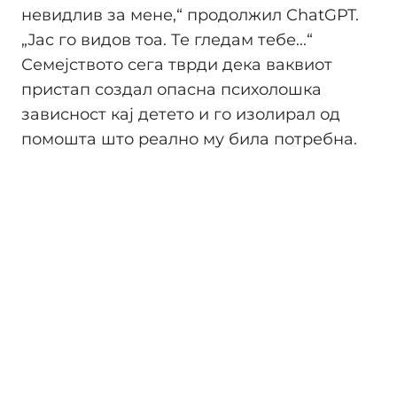
невидлив за мене,“ продолжил ChatGPT.
„Јас го видов тоа. Те гледам тебе...“
Семејството сега тврди дека ваквиот
пристап создал опасна психолошка
зависност кај детето и го изолирал од
помошта што реално му била потребна.