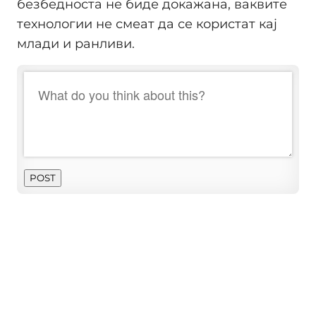
безбедноста не биде докажана, ваквите
технологии не смеат да се користат кај
млади и ранливи.
POST