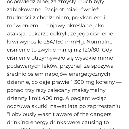
odpowiedzialnej za zmysły i ruch były
zablokowane. Pacjent miał również
trudności z chodzeniem, połykaniem i
mówieniem — objawy określane jako
ataksja. Lekarze odkryli, że jego ciśnienie
krwi wynosiło 254/150 mmHg. Normalne
ciśnienie to zwykle mniej niż 120/80. Gdy
ciśnienie utrzymywało się wysokie mimo
podawanych leków, przyznał, że spożywa
średnio osiem napojów energetycznych
dziennie, co daje prawie 1 300 mg kofeiny —
ponad trzy razy zalecany maksymalny
dzienny limit 400 mg. A pacjent wciąż
odczuwa skutki, nawet lata po zaprzestaniu.
“I obviously wasn't aware of the dangers
drinking energy drinks were causing to