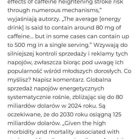
effects of caffeine heightening stroke risk
through numerous mechanisms,”
wyjaśniają autorzy. „The average [energy
drink] is said to contain around 80 mg of
caffeine… but in some cases can contain up
to 500 mg in a single serving.” Wzywają do
silniejszej kontroli sprzedaży i reklamy tych
napojów, zwłaszcza biorąc pod uwagę ich
popularność wśród młodszych dorosłych. Co
myślisz? Napisz komentarz. Globalna
sprzedaż napojów energetycznych
systematycznie rośnie, zbliżając się do 80
miliardów dolarów w 2024 roku. Są
oczekiwane, że do 2030 roku osiągną 125
miliardów dolarów. „Given the high
morbidity and mortality associated with