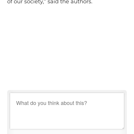
of our society,” said the authors.