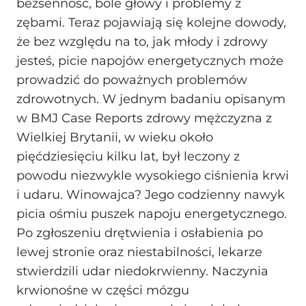
bezsenność, bóle głowy i problemy z
zębami. Teraz pojawiają się kolejne dowody,
że bez względu na to, jak młody i zdrowy
jesteś, picie napojów energetycznych może
prowadzić do poważnych problemów
zdrowotnych. W jednym badaniu opisanym
w BMJ Case Reports zdrowy mężczyzna z
Wielkiej Brytanii, w wieku około
pięćdziesięciu kilku lat, był leczony z
powodu niezwykle wysokiego ciśnienia krwi
i udaru. Winowajca? Jego codzienny nawyk
picia ośmiu puszek napoju energetycznego.
Po zgłoszeniu drętwienia i osłabienia po
lewej stronie oraz niestabilności, lekarze
stwierdzili udar niedokrwienny. Naczynia
krwionośne w części mózgu