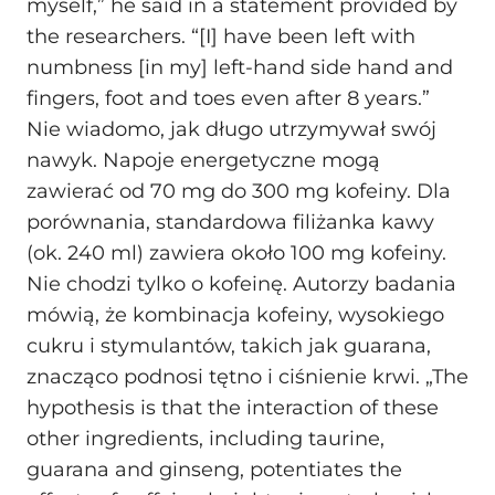
myself,” he said in a statement provided by
the researchers. “[I] have been left with
numbness [in my] left-hand side hand and
fingers, foot and toes even after 8 years.”
Nie wiadomo, jak długo utrzymywał swój
nawyk. Napoje energetyczne mogą
zawierać od 70 mg do 300 mg kofeiny. Dla
porównania, standardowa filiżanka kawy
(ok. 240 ml) zawiera około 100 mg kofeiny.
Nie chodzi tylko o kofeinę. Autorzy badania
mówią, że kombinacja kofeiny, wysokiego
cukru i stymulantów, takich jak guarana,
znacząco podnosi tętno i ciśnienie krwi. „The
hypothesis is that the interaction of these
other ingredients, including taurine,
guarana and ginseng, potentiates the