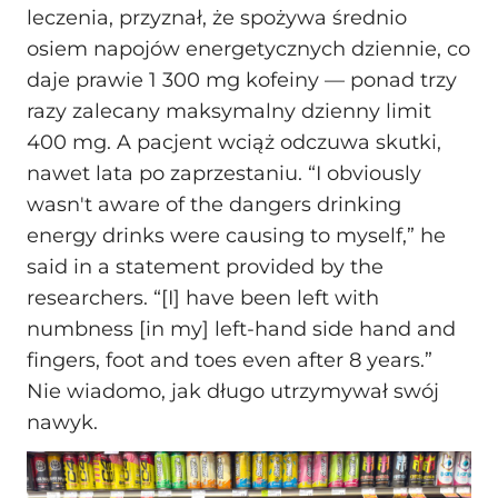
leczenia, przyznał, że spożywa średnio
osiem napojów energetycznych dziennie, co
daje prawie 1 300 mg kofeiny — ponad trzy
razy zalecany maksymalny dzienny limit
400 mg. A pacjent wciąż odczuwa skutki,
nawet lata po zaprzestaniu. “I obviously
wasn't aware of the dangers drinking
energy drinks were causing to myself,” he
said in a statement provided by the
researchers. “[I] have been left with
numbness [in my] left-hand side hand and
fingers, foot and toes even after 8 years.”
Nie wiadomo, jak długo utrzymywał swój
nawyk.