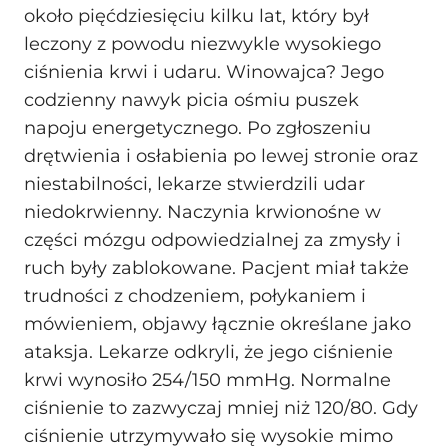
około pięćdziesięciu kilku lat, który był
leczony z powodu niezwykle wysokiego
ciśnienia krwi i udaru. Winowajca? Jego
codzienny nawyk picia ośmiu puszek
napoju energetycznego. Po zgłoszeniu
drętwienia i osłabienia po lewej stronie oraz
niestabilności, lekarze stwierdzili udar
niedokrwienny. Naczynia krwionośne w
części mózgu odpowiedzialnej za zmysły i
ruch były zablokowane. Pacjent miał także
trudności z chodzeniem, połykaniem i
mówieniem, objawy łącznie określane jako
ataksja. Lekarze odkryli, że jego ciśnienie
krwi wynosiło 254/150 mmHg. Normalne
ciśnienie to zazwyczaj mniej niż 120/80. Gdy
ciśnienie utrzymywało się wysokie mimo