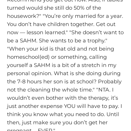
turned would she still do 50% of the
housework?" "You’re only married for a year.
You don’t have children together. Get out
now — lesson learned." "She doesn’t want to
be a SAHM. She wants to be a trophy."
"When your kid is that old and not being
homeschool(ed) or something, calling
yourself a SAHM is a bit of a stretch in my
personal opinion. What is she doing during
the 7-8 hours her son is at school? Probably
not the cleaning the whole time." "NTA. I
wouldn’t even bother with the therapy, it’s
just another expense YOU will have to pay. I
think you know what you need to do. Until
then, just make sure you don’t get her
pregnant…. EVER."