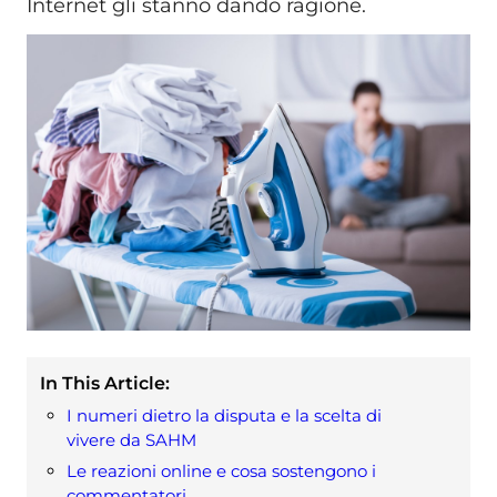
Internet gli stanno dando ragione.
In This Article:
I numeri dietro la disputa e la scelta di
vivere da SAHM
Le reazioni online e cosa sostengono i
commentatori