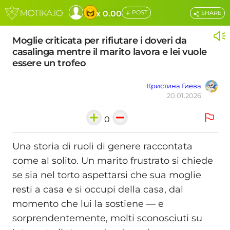
+
x 0.00
POST
SHARE
Moglie criticata per rifiutare i doveri da
casalinga mentre il marito lavora e lei vuole
essere un trofeo
Кристина Гиева
20.01.2026
0
Una storia di ruoli di genere raccontata
come al solito. Un marito frustrato si chiede
se sia nel torto aspettarsi che sua moglie
resti a casa e si occupi della casa, dal
momento che lui la sostiene — e
sorprendentemente, molti sconosciuti su