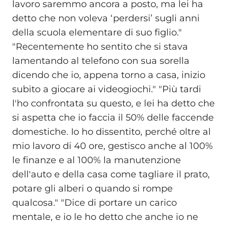
lavoro saremmo ancora a posto, ma lei ha
detto che non voleva ‘perdersi’ sugli anni
della scuola elementare di suo figlio."
"Recentemente ho sentito che si stava
lamentando al telefono con sua sorella
dicendo che io, appena torno a casa, inizio
subito a giocare ai videogiochi." "Più tardi
l'ho confrontata su questo, e lei ha detto che
si aspetta che io faccia il 50% delle faccende
domestiche. Io ho dissentito, perché oltre al
mio lavoro di 40 ore, gestisco anche al 100%
le finanze e al 100% la manutenzione
dell'auto e della casa come tagliare il prato,
potare gli alberi o quando si rompe
qualcosa." "Dice di portare un carico
mentale, e io le ho detto che anche io ne