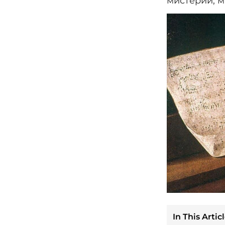
мистерии, м
In This Articl