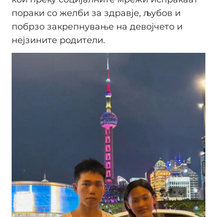
пораки со желби за здравје, љубов и
побрзо закрепнување на девојчето и
нејзините родители.