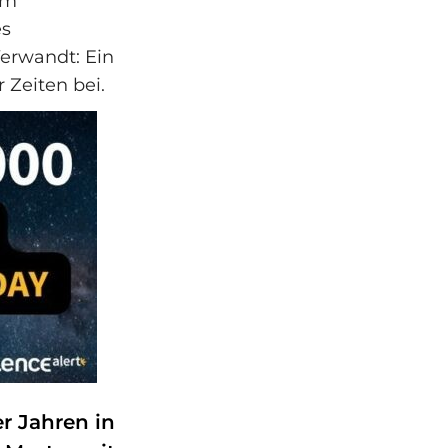
em
es
Verwandt: Ein
 Zeiten bei.
r Jahren in