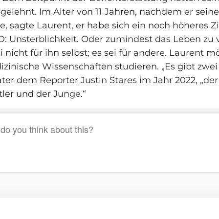
elehnt. Im Alter von 11 Jahren, nachdem er seine
e, sagte Laurent, er habe sich ein noch höheres Zi
D: Unsterblichkeit. Oder zumindest das Leben zu 
ei nicht für ihn selbst; es sei für andere. Laurent m
zinische Wissenschaften studieren. „Es gibt zwei
ater dem Reporter Justin Stares im Jahr 2022, „der
ler und der Junge.“