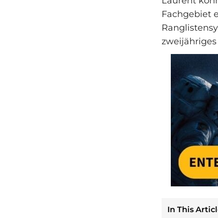
Laurent könn
Fachgebiet e
Ranglistensy
zweijähriges 
In This Articl