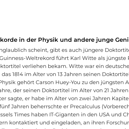
korde in der Physik und andere junge Geni
glaublich scheint, gibt es auch jüngere Doktortite
Guinness-Weltrekord führt Karl Witte als jüngste 
ktortitel verliehen bekam. Witte war ein deutsch
das 1814 im Alter von 13 Jahren seinen Doktortitel
Physik gehört Carson Huey-You zu den jüngsten 
ahre, der seinen Doktortitel im Alter von 21 Jahren 
er sagte, er habe im Alter von zwei Jahren Kapit
 fünf Jahren beherrschte er Precalculus (Vorbere
ssels Times haben IT-Giganten in den USA und C
tern kontaktiert und eingeladen, an ihren Forsch