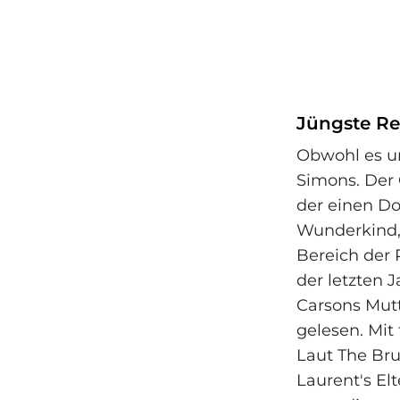
Jüngste Re
Obwohl es un
Simons. Der 
der einen Do
Wunderkind, 
Bereich der 
der letzten J
Carsons Mutt
gelesen. Mit
Laut The Bru
Laurent's El