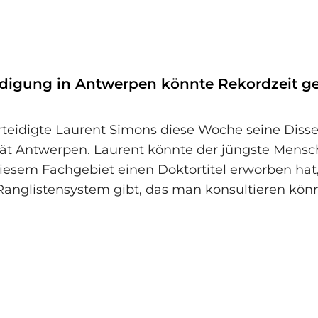
digung in Antwerpen könnte Rekordzeit g
teidigte Laurent Simons diese Woche seine Disse
tät Antwerpen. Laurent könnte der jüngste Mensc
 diesem Fachgebiet einen Doktortitel erworben hat
Ranglistensystem gibt, das man konsultieren könn