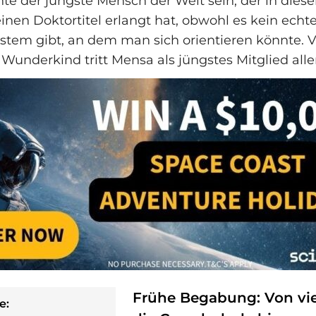
te der jüngste Mensch der Welt sein, der in dies
inen Doktortitel erlangt hat, obwohl es kein echt
stem gibt, an dem man sich orientieren könnte. 
Wunderkind tritt Mensa als jüngstes Mitglied aller
Frühe Begabung: Von vie
e: