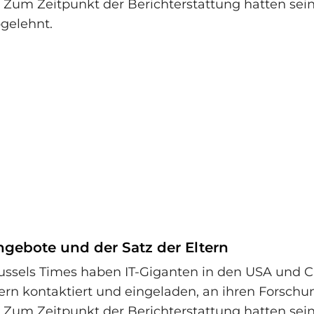
. Zum Zeitpunkt der Berichterstattung hatten seine
gelehnt.
ngebote und der Satz der Eltern
ussels Times haben IT-Giganten in den USA und 
tern kontaktiert und eingeladen, an ihren Forsch
. Zum Zeitpunkt der Berichterstattung hatten seine