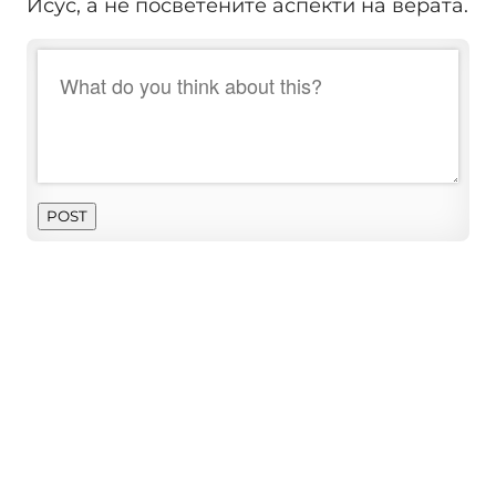
Исус, а не посветените аспекти на верата.
POST