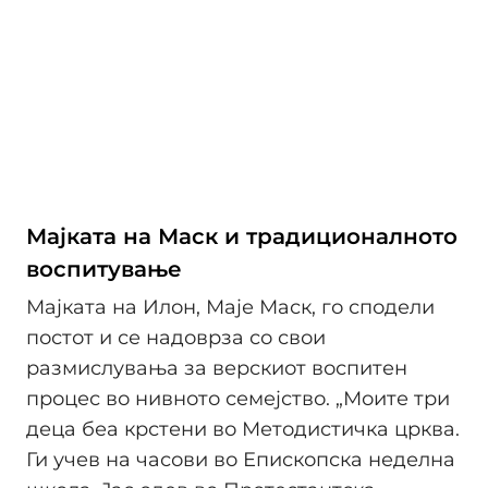
Мајката на Маск и традиционалното
воспитување
Мајката на Илон, Маје Маск, го сподели
постот и се надоврза со свои
размислувања за верскиот воспитен
процес во нивното семејство. „Моите три
деца беа крстени во Методистичка црква.
Ги учев на часови во Епископска неделна