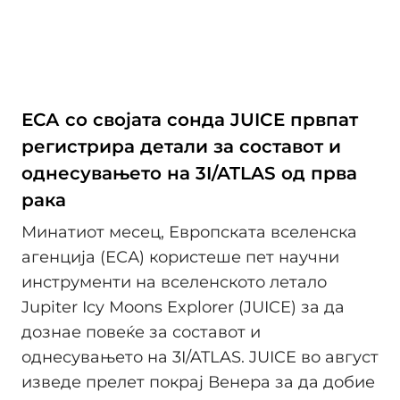
ЕСА со својата сонда JUICE првпат
регистрира детали за составот и
однесувањето на 3I/ATLAS од прва
рака
Минатиот месец, Европската вселенска
агенција (ЕСА) користеше пет научни
инструменти на вселенското летало
Jupiter Icy Moons Explorer (JUICE) за да
дознае повеќе за составот и
однесувањето на 3I/ATLAS. JUICE во август
изведе прелет покрај Венера за да добие