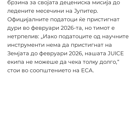
брзина за својата децениска мисија до
ледените месечини на Јупитер.
Официјалните податоци ќе пристигнат
дури во февруари 2026-та, но тимот е
нетрпелив: „Иако податоците од научните
инструменти нема да пристигнат на
Земјата до февруари 2026, нашата JUICE
екипа не можеше да чека толку долго,“
стои во соопштението на ЕСА.