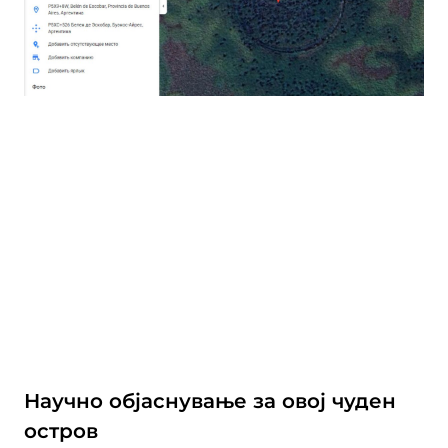
Научно објаснување за овој чуден
остров