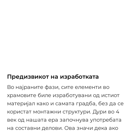
Предизвикот на изработката
Во најраните фази, сите елементи во
храмовите биле изработувани од истиот
материјал како и самата градба, без да се
користат монтажни структури. Дури во 4
век од нашата ера започнува употребата
на составни делови. Ова значи дека ако