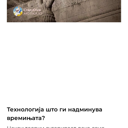
Технологија што ги надминува
времињата?