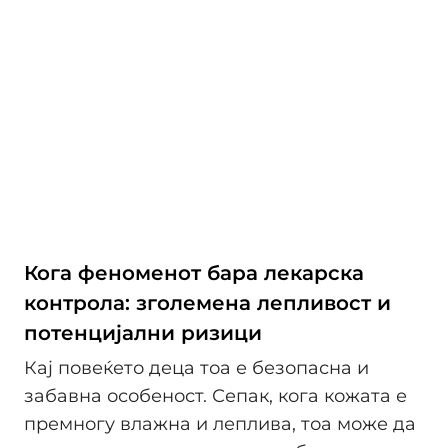
Кога феноменот бара лекарска
контрола: зголемена лепливост и
потенцијални ризици
Кај повеќето деца тоа е безопасна и
забавна особеност. Сепак, кога кожата е
премногу влажна и леплива, тоа може да