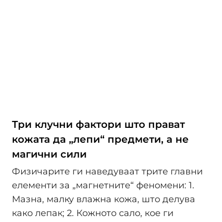
Три клучни фактори што прават
кожата да „лепи“ предмети, а не
магични сили
Физичарите ги наведуваат трите главни
елементи за „магнетните“ феномени: 1.
Мазна, малку влажна кожа, што делува
како лепак; 2. Кожното сало, кое ги